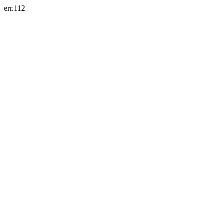
err.112